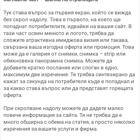
Тук става въпрос за първия екран, който се вижда
без скрол надолу. Това е първото, на което ще
попаднат потребителите, идвайки на вашия сайт. В
тази част освен менюто и логото, трябва да
сложите атрактивна имиджова визия или такава,
свързана ваша изгодна оферта или промоция. Това
може да е галерия от снимки, снимка – strip или
обикновена панорамна снимка. Можете да
добавите кратко послание или слоган в едно,
максимум две изречения. Те трябва синтезирано да
кажат за секунда на потребителя къде е попаднал и
за какво става въпрос или да представят горещата
оферта.
При скролване надолу можете да дадете малко
повече информация за сайта. Тя не трябва да е
много обширна с обема на статия, а просто няколко
изречения за вашите услуги и фирма.