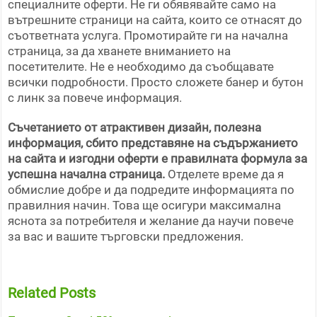
специалните оферти. Не ги обявявайте само на
вътрешните страници на сайта, които се отнасят до
съответната услуга. Промотирайте ги на начална
страница, за да хванете вниманието на
посетителите. Не е необходимо да съобщавате
всички подробности. Просто сложете банер и бутон
с линк за повече информация.
Съчетанието от атрактивен дизайн, полезна
информация, сбито представяне на съдържанието
на сайта и изгодни оферти е правилната формула за
успешна начална страница.
Отделете време да я
обмислие добре и да подредите информацията по
правилния начин. Това ще осигури максимална
яснота за потребителя и желание да научи повече
за вас и вашите търговски предложения.
Related Posts