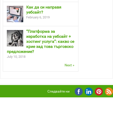
Как да си направя
уебсайт?
February 6, 2019
“Платформа за
изработка на уебсайт +
хостинг услуга”: какво се
крие зад това търговско
предложение?
July 10, 2018
Next »
Следвайте ни