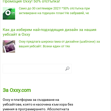
Промоция Oxxy! 50% отстъпка!
Само до 30 септември 2021! *50% отстъпка при
активиране на годишен план! Не забравяй, че
Как да изберем най-подходящия дизайн за нашия
уебсайт в Oxxy
Oxxy предлага широка гама от дизайни (шаблони) за
вашия уебсайт. Всеки един от тях
За Oxxy.com
Oxxy е платформа за създаване на
уебсайтове, която е насочена към хора без
умения в програмирането. Абсолютната