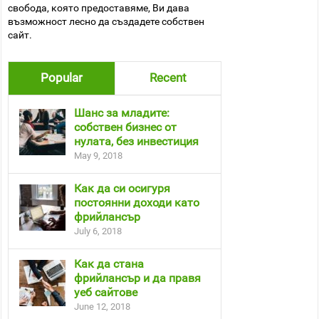
свобода, която предоставяме, Ви дава
възможност лесно да създадете собствен
сайт.
Popular
Recent
Шанс за младите:
собствен бизнес от
нулата, без инвестиция
May 9, 2018
Как да си осигуря
постоянни доходи като
фрийлансър
July 6, 2018
Как да стана
фрийлансър и да правя
уеб сайтове
June 12, 2018