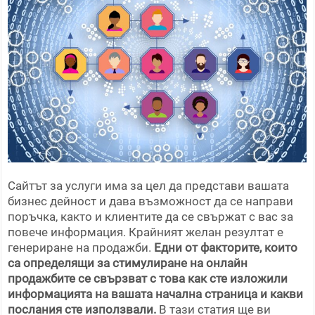
Сайтът за услуги има за цел да представи вашата
бизнес дейност и дава възможност да се направи
поръчка, както и клиентите да се свържат с вас за
повече информация. Крайният желан резултат е
генериране на продажби.
Едни от факторите, които
са определящи за стимулиране на онлайн
продажбите се свързват с това как сте изложили
информацията на вашата начална страница и какви
послания сте използвали.
В тази статия ще ви