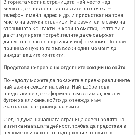
В горната част на страницата, най-често над
менюто, се поставят контактите за връзка –
телефон, имейл, адрес и др. и присъстват на това
място на всички страници. Не разчитайте само на
страницата Контакти. В крайна сметка, целта ви е
да стимулирате потребителите да се свържат
директно с вас за поръчки и информация. По тази
причина е нужно те във всеки един момент да
виждат вашите контакти.
Представяне-превю на отделните секции на сайта
По-надолу можете да покажете в превю различните
най-важни секции на сайта. Най-добре това
представяне да е оформено със снимка, текст и
бутон за кликане, който да отвежда към
съответната страница на сайта.
С една дума, началната страница освен ролята на
визитка на вашата дейност, трябва да представя в
резюме най-важното съдържание от сайта с