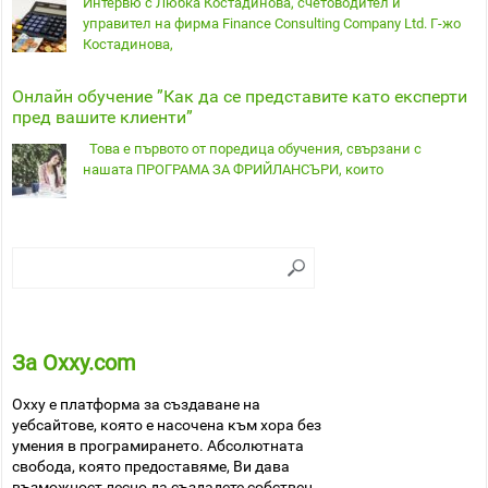
Интервю с Любка Костадинова, счетоводител и
управител на фирма Finance Consulting Company Ltd. Г-жо
Костадинова,
Онлайн обучение ”Как да се представите като експерти
пред вашите клиенти”
Това е първото от поредица обучения, свързани с
нашата ПРОГРАМА ЗА ФРИЙЛАНСЪРИ, които
За Oxxy.com
Oxxy е платформа за създаване на
уебсайтове, която е насочена към хора без
умения в програмирането. Абсолютната
свобода, която предоставяме, Ви дава
възможност лесно да създадете собствен