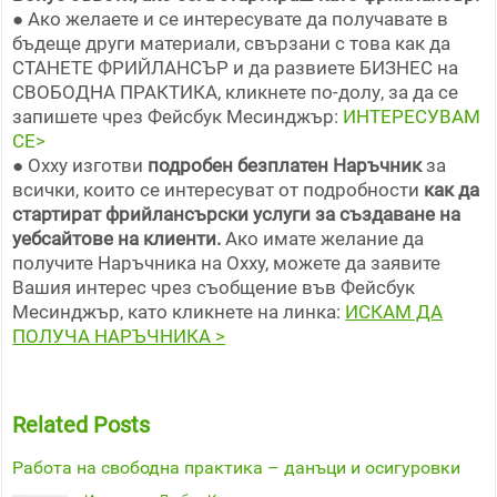
● Ако желаете и се интересувате да получавате в
бъдеще други материали, свързани с това как да
СТАНЕТЕ ФРИЙЛАНСЪР и да развиете БИЗНЕС на
СВОБОДНА ПРАКТИКА, кликнете по-долу, за да се
запишете чрез Фейсбук Месинджър:
ИНТЕРЕСУВАМ
СЕ>
● Oxxy изготви
подробен безплатен Наръчник
за
всички, които се интересуват от подробности
как да
стартират фрийлансърски услуги за създаване на
уебсайтове на клиенти.
Ако имате желание да
получите Наръчника на Oxxy, можете да заявите
Вашия интерес чрез съобщение във Фейсбук
Месинджър, като кликнете на линка:
ИСКАМ ДА
ПОЛУЧА НАРЪЧНИКА >
Related Posts
Работа на свободна практика – данъци и осигуровки