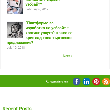
уебсайт?
February 6, 2019
“Платформа за
изработка на уебсайт +
хостинг услуга”: какво се
крие зад това търговско
предложение?
July 10, 2018
Next »
Следвайте ни
Recent Posts