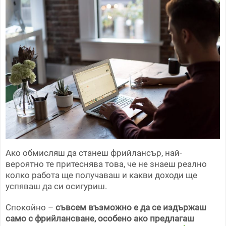
Ако обмисляш да станеш фрийлансър, най-
вероятно те притеснява това, че не знаеш реално
колко работа ще получаваш и какви доходи ще
успяваш да си осигуриш.
Спокойно –
съвсем възможно е да се издържаш
само с фрийлансване, особено ако предлагаш