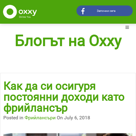
Започни сега
Блогът на Oxxy
Как да си осигуря
постоянни доходи като
фрийлансър
Posted in
Фрийлансъри
On July 6, 2018